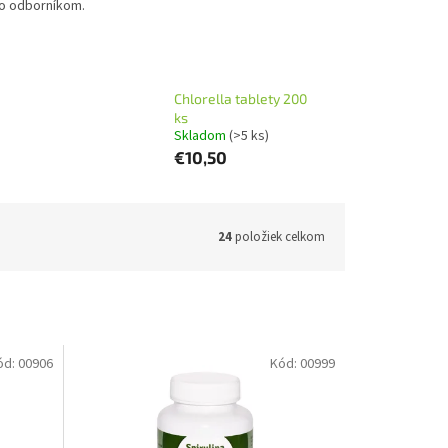
bo odborníkom.
Chlorella tablety 200
ks
Skladom
(>5 ks)
€10,50
24
položiek celkom
ód:
00906
Kód:
00999