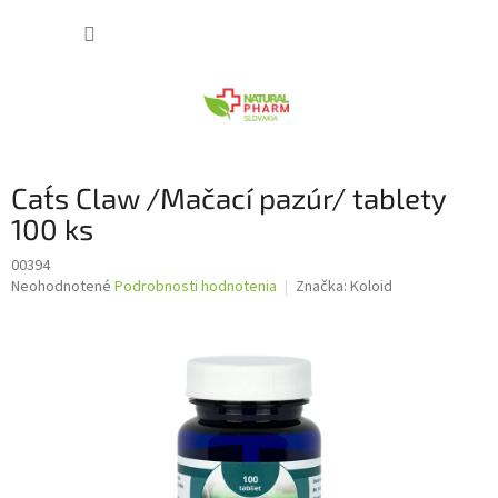
Prejsť
NÁKUP
na
obsah
KOŠÍK
Cat´s Claw /Mačací pazúr/ tablety
100 ks
00394
Priemerné
Neohodnotené
Podrobnosti hodnotenia
Značka:
Koloid
hodnotenie
produktu
je
0,0
z
5
hviezdičiek.