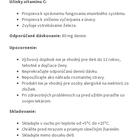
Účinky vitamínu C:
Prispieva k správnemu fungovaniu imunitného systému.
Prispieva k zníženiu vyčerpania a únavy.
Zvyšuje vstrebávanie železa.
Odporúčané dávkovanie:
80 mg denne.
Upozornenie:
Výživový doplnok nie je vhodný pre deti do 12 rokov,
tehotné a dojčiace ženy.
Neprekračujte odporúčanú dennú dávku.
Nepoužívajte ako náhradu rozmanitej stravy.
Produkt nie je vhodný pre osoby alergické na niektorú zo
zložiek.
Pri zdravotných problémoch sa pred užitím poraďte so
svojim lekárom.
Skladovanie:
Skladujte v suchu pri teplote od +5°C do +25°C.
Chráňte pred mrazom a priamym slnečným žiarením.
Skladujte mimo dosahu detí.