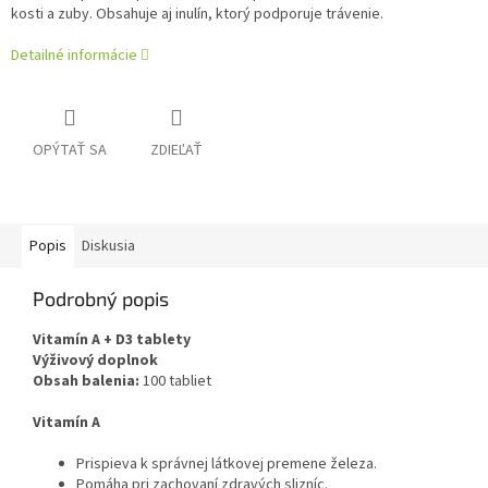
kosti a zuby. Obsahuje aj inulín, ktorý podporuje trávenie.
Detailné informácie
OPÝTAŤ SA
ZDIEĽAŤ
Popis
Diskusia
Podrobný popis
Vitamín A + D3 tablety
Výživový doplnok
Obsah balenia:
100 tabliet
Vitamín A
Prispieva k správnej látkovej premene železa.
Pomáha pri zachovaní zdravých slizníc.