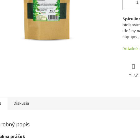
Spirulin
bielkovin
ideálny n
nápojov, 
Detailné 
TLAČ
s
Diskusia
robný popis
ulina prášok