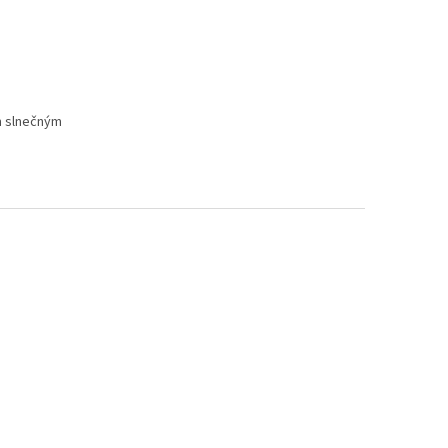
m slnečným