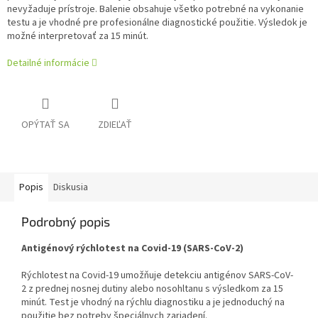
nevyžaduje prístroje. Balenie obsahuje všetko potrebné na vykonanie
testu a je vhodné pre profesionálne diagnostické použitie. Výsledok je
možné interpretovať za 15 minút.
Detailné informácie
OPÝTAŤ SA
ZDIEĽAŤ
Popis
Diskusia
Podrobný popis
Antigénový rýchlotest na Covid-19 (SARS-CoV-2)
Rýchlotest na Covid-19 umožňuje detekciu antigénov SARS-CoV-
2 z prednej nosnej dutiny alebo nosohltanu s výsledkom za 15
minút. Test je vhodný na rýchlu diagnostiku a je jednoduchý na
použitie bez potreby špeciálnych zariadení.