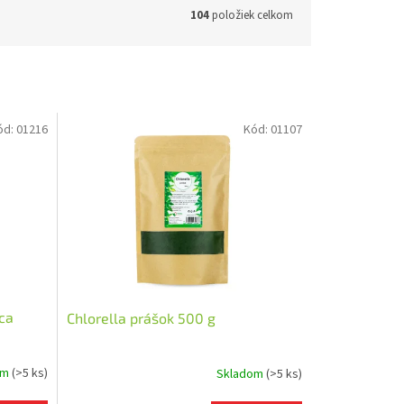
104
položiek celkom
ód:
01216
Kód:
01107
ca
Chlorella prášok 500 g
om
(>5 ks)
Skladom
(>5 ks)