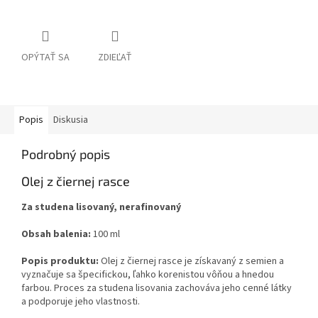
OPÝTAŤ SA
ZDIEĽAŤ
Popis
Diskusia
Podrobný popis
Olej z čiernej rasce
Za studena lisovaný, nerafinovaný
Obsah balenia:
100 ml
Popis produktu:
Olej z čiernej rasce je získavaný z semien a
vyznačuje sa špecifickou, ľahko korenistou vôňou a hnedou
farbou. Proces za studena lisovania zachováva jeho cenné látky
a podporuje jeho vlastnosti.