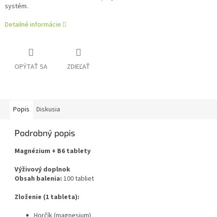
systém.
Detailné informácie
OPÝTAŤ SA
ZDIEĽAŤ
Popis
Diskusia
Podrobný popis
Magnézium + B6 tablety
Výživový doplnok
Obsah balenia:
100 tabliet
Zloženie (1 tableta):
Horčík (magnesium)