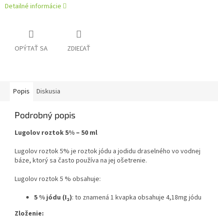
Detailné informácie
OPÝTAŤ SA
ZDIEĽAŤ
Popis
Diskusia
Podrobný popis
Lugolov roztok 5% – 50 ml
Lugolov roztok 5% je roztok jódu a jodidu draselného vo vodnej
báze, ktorý sa často používa na jej ošetrenie.
Lugolov roztok 5 % obsahuje:
5 % jódu (I₂)
: to znamená 1 kvapka obsahuje 4,18mg jódu
Zloženie: