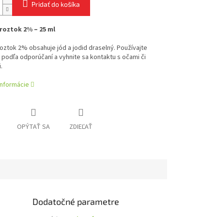
Pridať do košíka
roztok 2% – 25 ml
oztok 2% obsahuje jód a jodid draselný. Používajte
podľa odporúčaní a vyhnite sa kontaktu s očami či
.
informácie
OPÝTAŤ SA
ZDIEĽAŤ
Dodatočné parametre