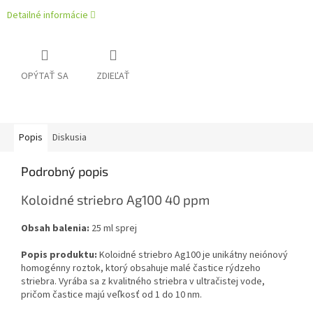
Detailné informácie
OPÝTAŤ SA
ZDIEĽAŤ
Popis
Diskusia
Podrobný popis
Koloidné striebro Ag100 40 ppm
Obsah balenia:
25 ml sprej
Popis produktu:
Koloidné striebro Ag100 je unikátny neiónový
homogénny roztok, ktorý obsahuje malé častice rýdzeho
striebra. Vyrába sa z kvalitného striebra v ultračistej vode,
pričom častice majú veľkosť od 1 do 10 nm.