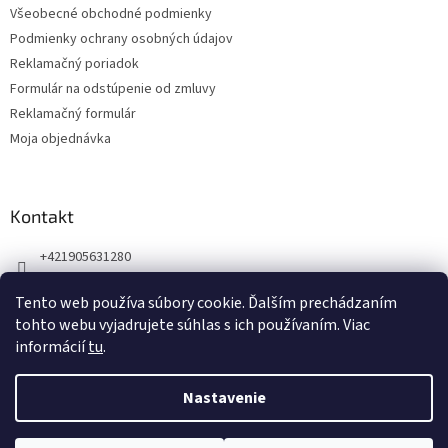
Všeobecné obchodné podmienky
i
Podmienky ochrany osobných údajov
e
Reklamačný poriadok
Formulár na odstúpenie od zmluvy
Reklamačný formulár
Moja objednávka
Kontakt
+421905631280
Náš Facebook
Tento web používa súbory cookie. Ďalším prechádzaním
123zdravie.sk/
tohto webu vyjadrujete súhlas s ich používaním. Viac
informácií
tu
.
Nastavenie
Vytvoril Shoptet