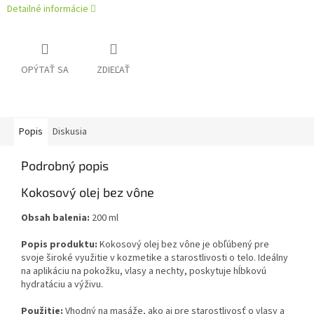
Detailné informácie
OPÝTAŤ SA
ZDIEĽAŤ
Popis
Diskusia
Podrobný popis
Kokosový olej bez vône
Obsah balenia:
200 ml
Popis produktu:
Kokosový olej bez vône je obľúbený pre
svoje široké využitie v kozmetike a starostlivosti o telo. Ideálny
na aplikáciu na pokožku, vlasy a nechty, poskytuje hĺbkovú
hydratáciu a výživu.
Použitie:
Vhodný na masáže, ako aj pre starostlivosť o vlasy a