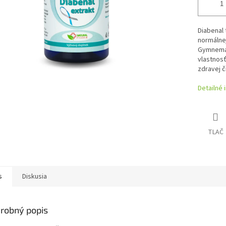
Diabenal 
normálnej
Gymnema 
vlastnosť
zdravej č
Detailné 
TLAČ
s
Diskusia
robný popis