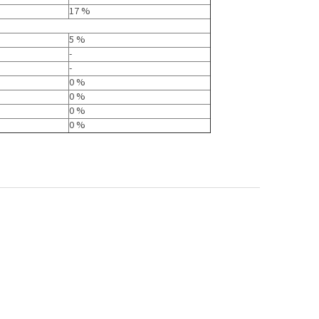
17 %
5 %
-
-
0 %
0 %
0 %
0 %