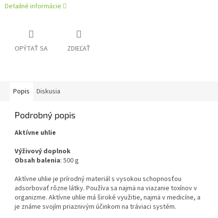
Detailné informácie
OPÝTAŤ SA
ZDIEĽAŤ
Popis
Diskusia
Podrobný popis
Aktívne uhlie
Výživový doplnok
Obsah balenia
: 500 g
Aktívne uhlie je prírodný materiál s vysokou schopnosťou
adsorbovať rôzne látky. Používa sa najmä na viazanie toxínov v
organizme. Aktívne uhlie má široké využitie, najmä v medicíne, a
je známe svojím priaznivým účinkom na tráviaci systém.